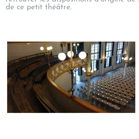
de ce petit théâtre.