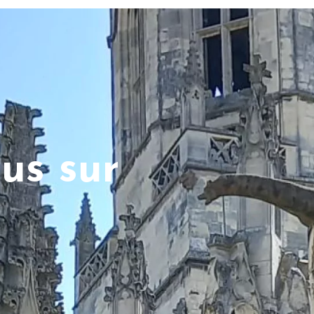
us sur