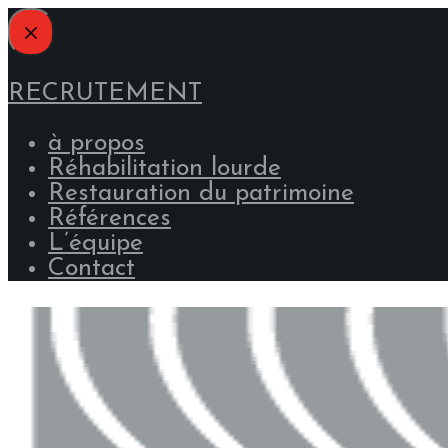
RECRUTEMENT
à propos
Réhabilitation lourde
Restauration du patrimoine
Références
L’équipe
Contact