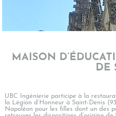
MAISON D’ÉDUCAT
DE 
UBC Ingénierie participe à la restaur
la Légion d’Honneur à Saint-Denis (93)
Napoléon pour les filles dont un des p
retrouver les dispositions d’origine de 