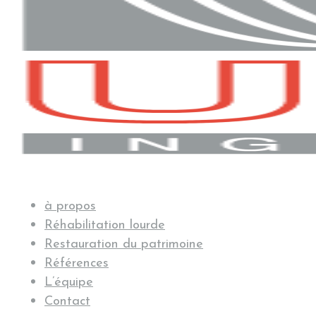
à propos
Réhabilitation lourde
Restauration du patrimoine
Références
L’équipe
Contact