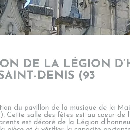
ION DE LA LÉGION D
SAINT-DENIS (93
ation du pavillon de la musique de la Ma
. Cette salle des fêtes est au coeur de l
arents est décoré de la Légion d’honneur
la pièce et à vérifier la capacité portant