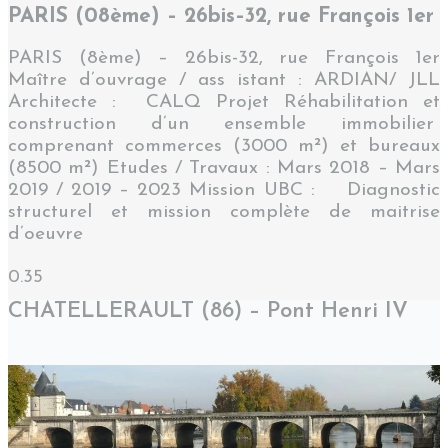
PARIS (08ème) – 26bis–32, rue François 1er
PARIS (8ème) – 26bis-32, rue François 1er
Maître d’ouvrage / ass istant : ARDIAN/ JLL
Architecte : CALQ Projet Réhabilitation et
construction d’un ensemble immobilier
comprenant commerces (3000 m²) et bureaux
(8500 m²) Etudes / Travaux : Mars 2018 – Mars
2019 / 2019 – 2023 Mission UBC : Diagnostic
structurel et mission complète de maitrise
d’oeuvre
CHATELLERAULT (86) – Pont Henri IV