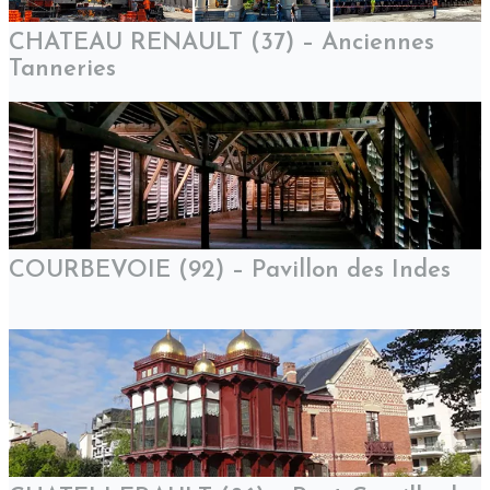
CHATEAU RENAULT (37) – Anciennes
Tanneries
COURBEVOIE (92) – Pavillon des Indes