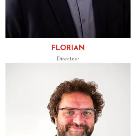
FLORIAN
Directeur