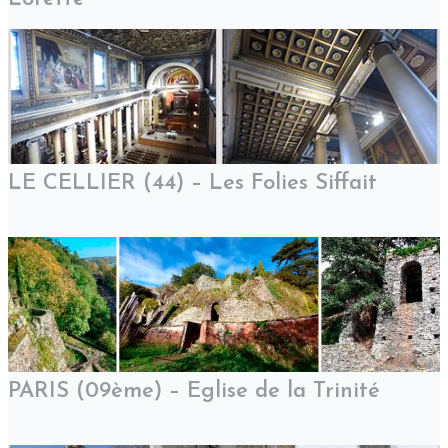
LE CELLIER (44) – Les Folies Siffait
PARIS (09ème) – Eglise de la Trinité