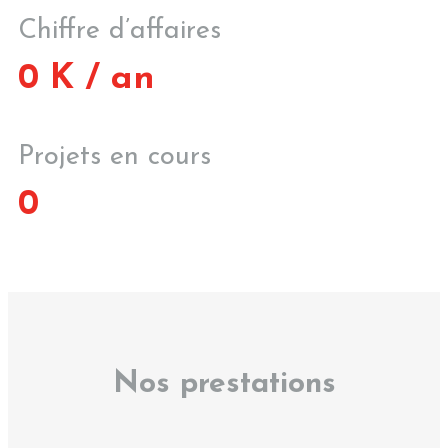
Chiffre d’affaires
0
K / an
Projets en cours
0
Nos prestations