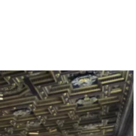
-Dame de