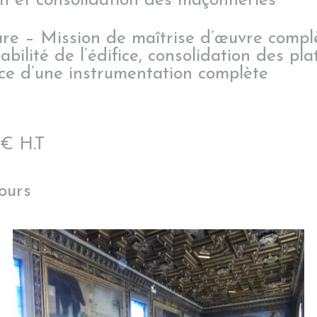
n et consolidation des maçonneries
re – Mission de maîtrise d’œuvre compl
bilité de l’édifice, consolidation des pla
ce d’une instrumentation complète
€ H.T
ours