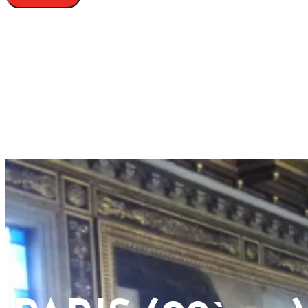
PARIS (09ème) 
Lorette