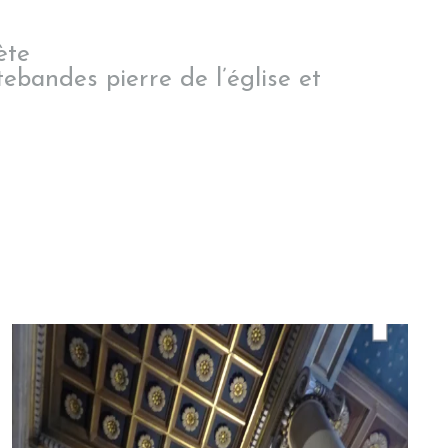
ète
tebandes pierre de l’église et