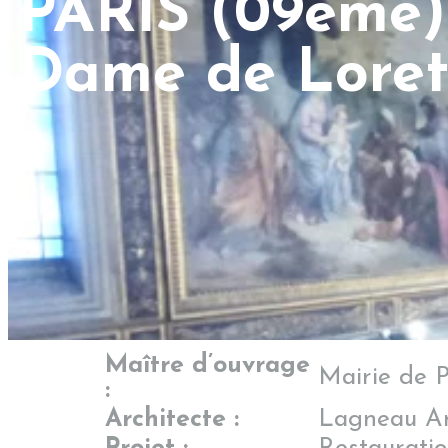
PARIS (09ème) 
Dame de Loret
Maître d’ouvrage
Mairie de 
:
Architecte :
Lagneau A