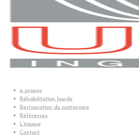
à propos
Réhabilitation lourde
Restauration du patrimoine
Références
L’équipe
Contact