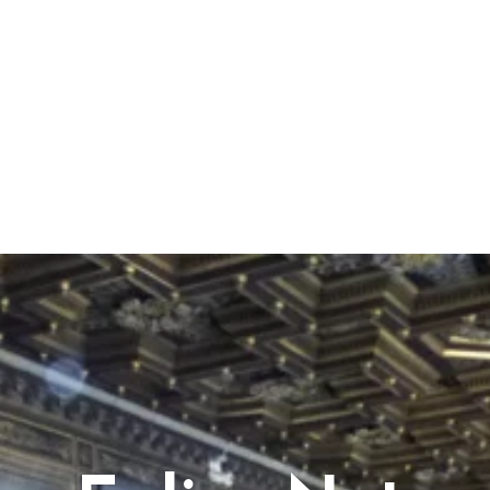
– Eglise Notre