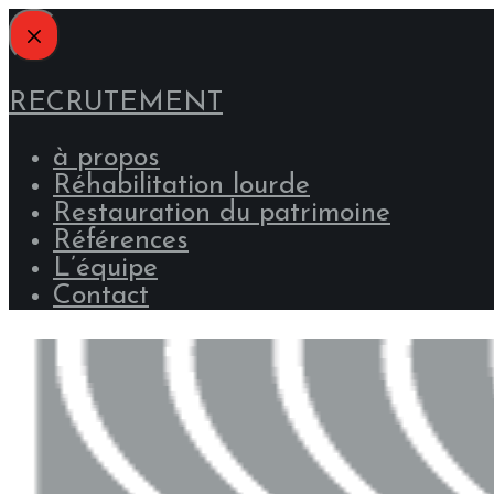
RECRUTEMENT
à propos
Réhabilitation lourde
Restauration du patrimoine
Références
L’équipe
Contact